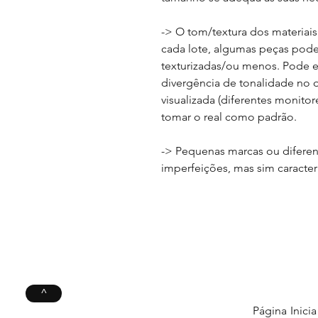
-> O tom/textura dos materiai
cada lote, algumas peças podem
texturizadas/ou menos. Pode 
divergência de tonalidade no 
visualizada (diferentes monitor
tomar o real como padrão.
-> Pequenas marcas ou diferen
imperfeições, mas sim caracter
^
Página Inicia