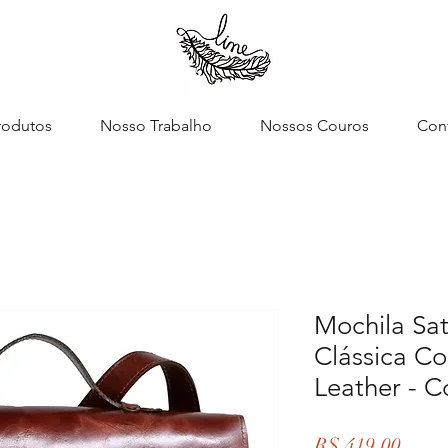
rodutos
Nosso Trabalho
Nossos Couros
Con
Mochila Sa
Clássica Co
Leather - C
Preço
R$ 419,00