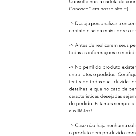
Consulte nossa cartela de cou
Conosco" em nosso site =)
-> Deseja personalizar a enco
contato e saiba mais sobre o se
-> Antes de realizarem seus p
todas as informações e medid
-> No perfil do produto existe
entre lotes e pedidos. Certifi
ter tirado todas suas dúvidas 
detalhes; e que no caso de per
características desejadas sej
do pedido. Estamos sempre à d
auxiliá-los!
-> Caso não haja nenhuma soli
o produto será produzido com 