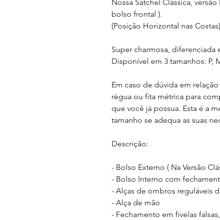
Nossa Satchel Clássica, versão
bolso frontal ).
(Posição Horizontal nas Costas
Super charmosa, diferenciada 
Disponível em 3 tamanhos: P, 
Em caso de dúvida em relação 
régua ou fita métrica para co
que você já possua. Esta é a m
tamanho se adequa as suas ne
Descrição:
- Bolso Externo ( Na Versão Clás
- Bolso Interno com fechament
- Alças de ombros reguláveis 
- Alça de mão
- Fechamento em fivelas falsas