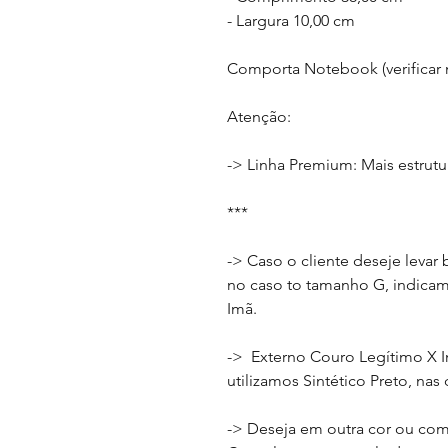
- Largura 10,00 cm
Comporta Notebook (verificar
Atenção:
-> Linha Premium: Mais estrutu
***
-> Caso o cliente deseje levar
no caso to tamanho G, indicamo
Imã.
-> Externo Couro Legítimo X I
utilizamos Sintético Preto, nas
-> Deseja em outra cor ou co