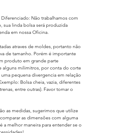
r Diferenciado: Não trabalhamos com
 sua linda bolsa será produzida
nda em nossa Oficina.
tadas atraves de moldes, portanto não
iva de tamanho. Porém é importante
e um produto em grande parte
 alguns milimitros, por conta do corte
m uma pequena divergencia em relação
xemplo: Bolsa cheia, vazia, diferentes
 trenas, entre outras). Favor tomar o
ão as medidas, sugerimos que utilize
ra comparar as dimensões com alguma
 é a melhor maneira para entender se o
cessidades!