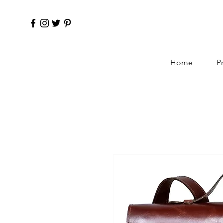
Home
P