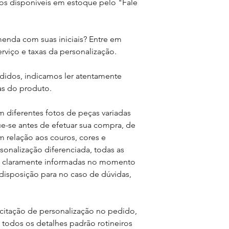
ros disponiveis em estoque pelo "Fale
menda com suas iniciais? Entre em
rviço e taxas da personalização.
edidos, indicamos ler atentamente
as do produto.
m diferentes fotos de peças variadas
que-se antes de efetuar sua compra, de
em relação aos couros, cores e
sonalização diferenciada, todas as
am claramente informadas no momento
isposição para no caso de dúvidas,
citação de personalização no pedido,
todos os detalhes padrão rotineiros