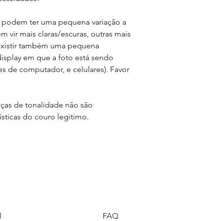
s podem ter uma pequena variação a
 vir mais claras/escuras, outras mais
existir também uma pequena
display em que a foto está sendo
es de computador, e celulares). Favor
ças de tonalidade não são
ísticas do couro legitimo.
l
FAQ