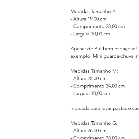
Medidas Tamanho P:
- Altura 19,00 cm
- Comprimento 28,00 cm
- Largura 10,00 cm
Apesar de P, é bem espaçosa! I
exemplo: Mini guarda-chuva, nece
Medidas Tamanho M:
- Altura 22,00 cm
- Comprimento 34,00 cm
- Largura 10,00 cm
Indicada para levar pastas e c
Medidas Tamanho G:
- Altura 26,00 cm
- Comprimento 38,00 cm