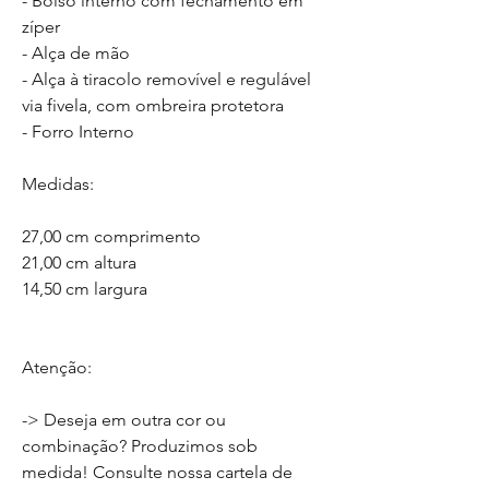
- Bolso interno com fechamento em
zíper
- Alça de mão
- Alça à tiracolo removível e regulável
via fivela, com ombreira protetora
- Forro Interno
Medidas:
27,00 cm comprimento
21,00 cm altura
14,50 cm largura
Atenção:
-> Deseja em outra cor ou
combinação? Produzimos sob
medida! Consulte nossa cartela de