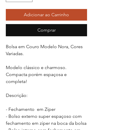
Adicionar ao Carrinho
Comprar
Bolsa em Couro Modelo Nora, Cores
Variadas.
Modelo clássico e charmoso.
Compacta porém espaçosa e
completa!
Descrição:
- Fechamento em Zíper
- Bolso externo super espaçoso com
fechamento em zíper na boca da bolsa