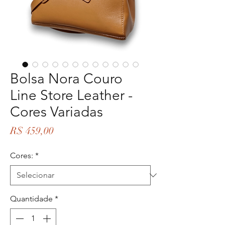
Bolsa Nora Couro
Line Store Leather -
Cores Variadas
Preço
R$ 459,00
Cores:
*
Quantidade
*