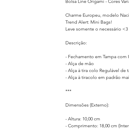
Bolsa Line Origami - Cores Var
Charme Europeu, modelo Naci
Trend Alert: Mini Bags!
Leve somente o necessário <3
Descrição:
- Fechamento em Tampa com 
- Alça de mão
- Alça à tira colo Regulável de
- Alça à tiracolo em padrão mai
***
Dimensões (Externo):
- Altura: 10,00 cm
- Comprimento: 18,00 cm (Inter