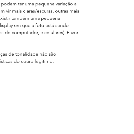
s podem ter uma pequena variação a
 vir mais claras/escuras, outras mais
existir também uma pequena
display em que a foto está sendo
es de computador, e celulares). Favor
ças de tonalidade não são
ísticas do couro legitimo.