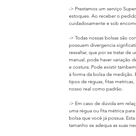
-> Prestamos um serviço Supe
estoques. Ao receber o pedido,
cuidadosamente e sob encome
-> Todas nossas bolsas são cor
possuem divergencia signficat
ressaltar, que por se tratar d
manual, pode haver variação de
e costura. Pode existir tambe
à forma da bolsa de medição. E
tipos de réguas, fitas metricas,
nosso real como padrão.
-> Em caso de dúvida em relaç
uma régua ou fita métrica pa
bolsa que você já possua. Esta
tamanho se adequa as suas ne