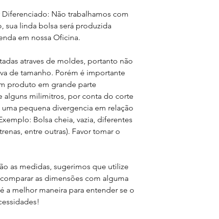
r Diferenciado: Não trabalhamos com
 sua linda bolsa será produzida
nda em nossa Oficina.
tadas atraves de moldes, portanto não
iva de tamanho. Porém é importante
e um produto em grande parte
 alguns milimitros, por conta do corte
m uma pequena divergencia em relação
xemplo: Bolsa cheia, vazia, diferentes
 trenas, entre outras). Favor tomar o
ão as medidas, sugerimos que utilize
ra comparar as dimensões com alguma
 é a melhor maneira para entender se o
cessidades!