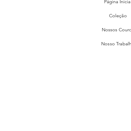
Página Inicia
Coleção
Nossos Cour
Nosso Trabal