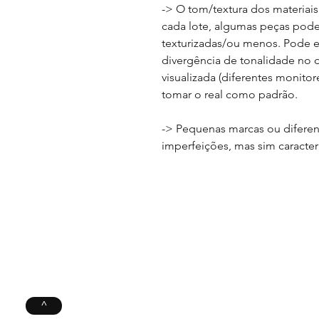
-> O tom/textura dos materiai
cada lote, algumas peças podem
texturizadas/ou menos. Pode 
divergência de tonalidade no 
visualizada (diferentes monitor
tomar o real como padrão.
-> Pequenas marcas ou diferen
imperfeições, mas sim caracter
^