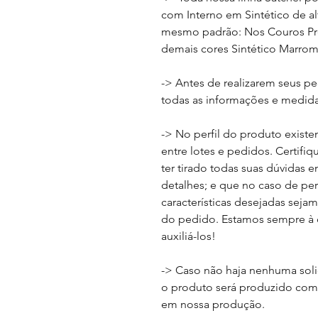
com Interno em Sintético de a
mesmo padrão: Nos Couros Pret
demais cores Sintético Marrom
-> Antes de realizarem seus p
todas as informações e medid
-> No perfil do produto existe
entre lotes e pedidos. Certifi
ter tirado todas suas dúvidas 
detalhes; e que no caso de per
características desejadas sej
do pedido. Estamos sempre à d
auxiliá-los!
-> Caso não haja nenhuma soli
o produto será produzido com 
em nossa produção.