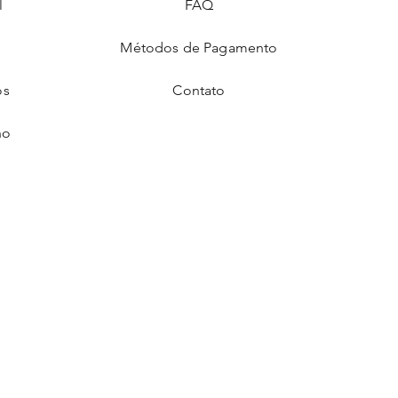
l
FAQ
Métodos de Pagamento
os
Contato
ho