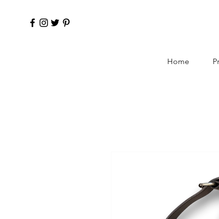
Home
P