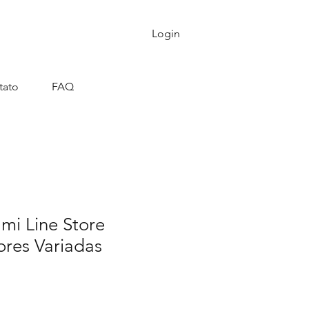
Login
tato
FAQ
mi Line Store
ores Variadas