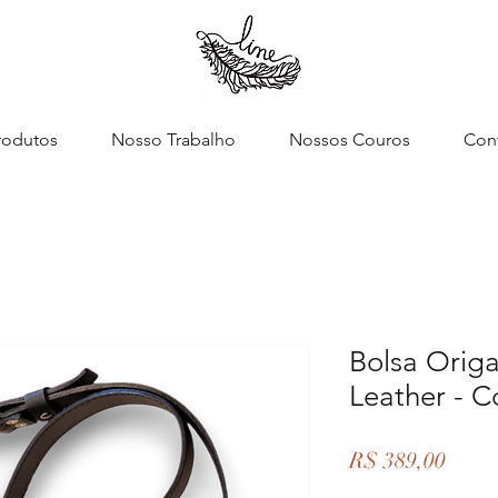
rodutos
Nosso Trabalho
Nossos Couros
Con
Bolsa Origa
Leather - C
Preço
R$ 389,00