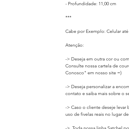
- Profundidade: 11,00 cm
***
Cabe por Exemplo: Celular até 
Atenção:
-> Deseja em outra cor ou co
Consulte nossa cartela de cou
Conosco" em nosso site =)
-> Deseja personalizar a enco
contato e saiba mais sobre o se
-> Caso o cliente deseje levar
uso de fivelas reais no lugar de
-> Toda nossa linha Satchel p