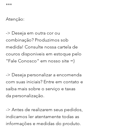
***
Atenção:
-> Deseja em outra cor ou
combinação? Produzimos sob
medida! Consulte nossa cartela de
couros disponiveis em estoque pelo
"Fale Conosco" em nosso site =)
-> Deseja personalizar a encomenda
com suas iniciais? Entre em contato e
saiba mais sobre o serviço e taxas
da personalização.
-> Antes de realizarem seus pedidos,
indicamos ler atentamente todas as
informações e medidas do produto.