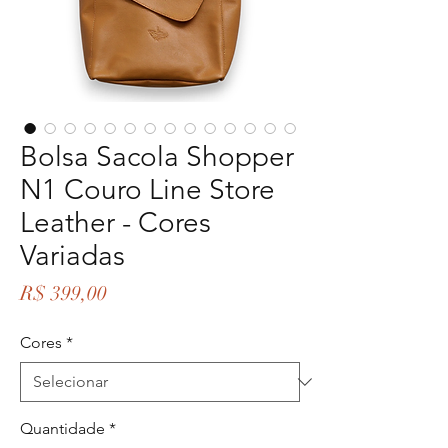
Bolsa Sacola Shopper
N1 Couro Line Store
Leather - Cores
Variadas
Preço
R$ 399,00
Cores
*
Quantidade
*